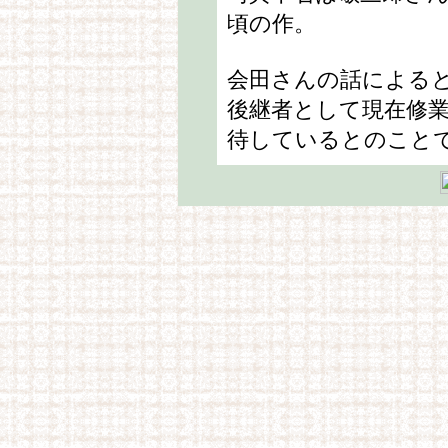
頃の作。
会田さんの話による
後継者として現在修
待しているとのこと